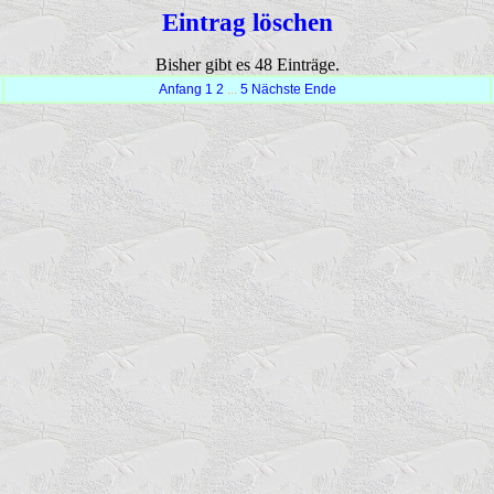
Eintrag löschen
Bisher gibt es 48 Einträge.
Anfang
1
2
...
5
Nächste
Ende