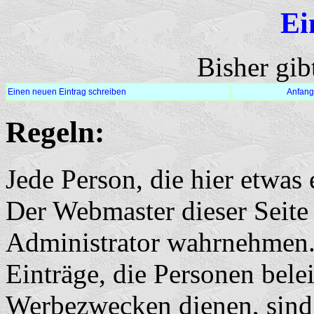
Ei
Bisher gib
Einen neuen Eintrag schreiben
Anfang
Regeln:
Jede Person, die hier etwas e
Der Webmaster dieser Seite 
Administrator wahrnehmen
Einträge, die Personen bele
Werbezwecken dienen, sind