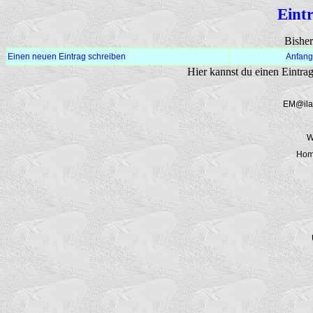
Eint
Bisher
Einen neuen Eintrag schreiben
Anfang
Hier kannst du einen Eintra
EM@ila
W
Hom